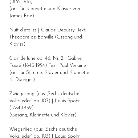
(1862-1918)
(arr. für Klarinette und Klavier von
James Rae)
Nuit d’étoiles | Claude Debussy, Text:
Theodore de Banville (Gesang und
Klavier)
Clair de lune op. 46, Nr. 2 | Gabriel
Fauré
(1845-1924)
Text: Paul Verlaine
(arr. für Stimme, Klavier und Klarinette
K. Düringer)
Zwiegesang (aus „Sechs deutsche
Volkslieder“ op. 103) | Louis Spohr
(1784-1859)
(Gesang, Klarinette und Klavier)
Wiegenlied (aus „Sechs deutsche
Volkslieder“ op. 103) | Louis Spohr