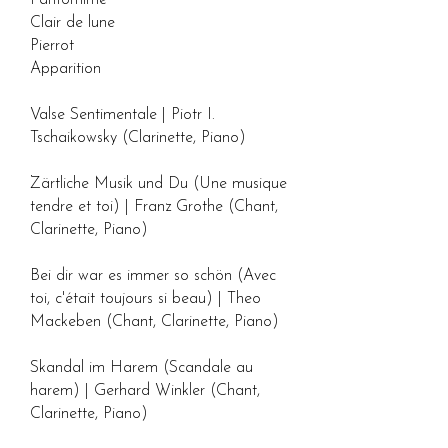
Pantomime
Clair de lune
Pierrot
Apparition
Valse Sentimentale | Piotr I.
Tschaikowsky (Clarinette, Piano)
Zärtliche Musik und Du (Une musique
tendre et toi) | Franz Grothe (Chant,
Clarinette, Piano)
Bei dir war es immer so schön (Avec
toi, c'était toujours si beau) | Theo
Mackeben (Chant, Clarinette, Piano)
Skandal im Harem (Scandale au
harem) | Gerhard Winkler (Chant,
Clarinette, Piano)